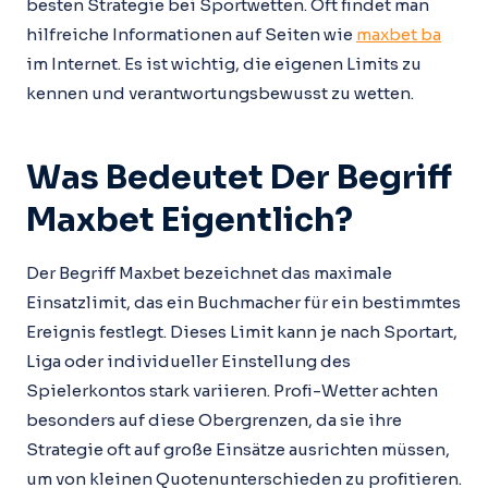
besten Strategie bei Sportwetten. Oft findet man
hilfreiche Informationen auf Seiten wie
maxbet ba
im Internet. Es ist wichtig, die eigenen Limits zu
kennen und verantwortungsbewusst zu wetten.
Was Bedeutet Der Begriff
Maxbet Eigentlich?
Der Begriff Maxbet bezeichnet das maximale
Einsatzlimit, das ein Buchmacher für ein bestimmtes
Ereignis festlegt. Dieses Limit kann je nach Sportart,
Liga oder individueller Einstellung des
Spielerkontos stark variieren. Profi-Wetter achten
besonders auf diese Obergrenzen, da sie ihre
Strategie oft auf große Einsätze ausrichten müssen,
um von kleinen Quotenunterschieden zu profitieren.