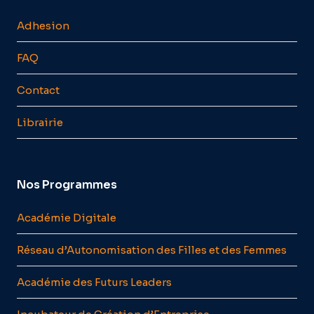
Adhesion
FAQ
Contact
Librairie
Nos Programmes
Académie Digitale
Réseau d’Autonomisation des Filles et des Femmes
Académie des Futurs Leaders