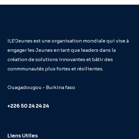
ILE’Jeunes est une organisation mondiale qui vise à
engager les Jeunes en tant que leaders dans la
création de solutions innovantes et bâtir des
conmmunautés plus fortes et résilientes.
Ouagadougou - Burkina faso
+226 50 24 24 24
Liens Utiles