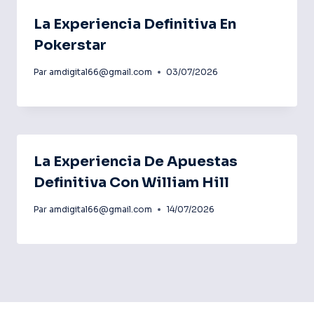
La Experiencia Definitiva En
Pokerstar
Par
amdigital66@gmail.com
03/07/2026
La Experiencia De Apuestas
Definitiva Con William Hill
Par
amdigital66@gmail.com
14/07/2026