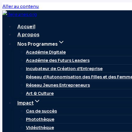
Aller au contenu
Accueil
A propos
Nos Programmes
Académie Digitale
Académie des Futurs Leaders
Incubateur de Création d’Entreprise
Réseau d’Autonomisation des Filles et des Femm
Réseau Jeunes Entrepreneurs
Art & Culture
Impact
Cas de succès
Photothèque
Vidéothèque